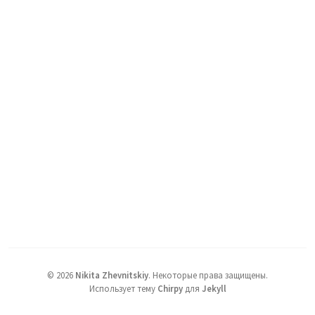
©
2026
Nikita Zhevnitskiy
.
Некоторые права защищены.
Использует тему
Chirpy
для
Jekyll