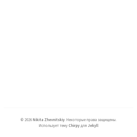
©
2026
Nikita Zhevnitskiy
.
Некоторые права защищены.
Использует тему
Chirpy
для
Jekyll