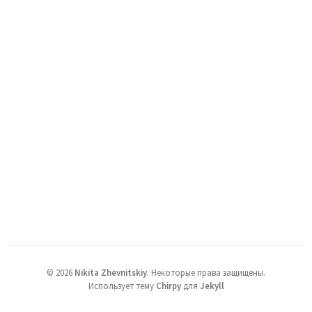
©
2026
Nikita Zhevnitskiy
.
Некоторые права защищены.
Использует тему
Chirpy
для
Jekyll