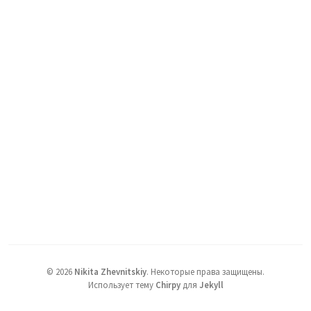
©
2026
Nikita Zhevnitskiy
.
Некоторые права защищены.
Использует тему
Chirpy
для
Jekyll