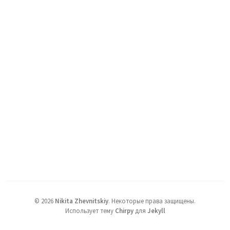
©
2026
Nikita Zhevnitskiy
.
Некоторые права защищены.
Использует тему
Chirpy
для
Jekyll